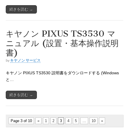
続きを読む →
キヤノン PIXUS TS3530 マ
ニュアル (設置・基本操作説明
書)
by
キヤノン サービス
キヤノン PIXUS TS3530 説明書をダウンロードする (Windows
と…
続きを読む →
Page 3 of 10
«
1
2
3
4
5
…
10
»