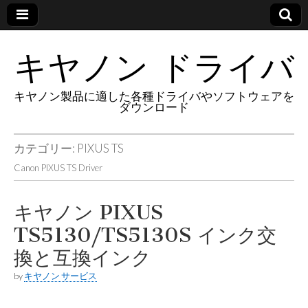
キヤノン ドライバ
キヤノン製品に適した各種ドライバやソフトウェアを
ダウンロード
カテゴリー:
PIXUS TS
Canon PIXUS TS Driver
キヤノン PIXUS
TS5130/TS5130S インク交
換と互換インク
by
キヤノン サービス