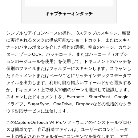
キャプチャーオンタッチ
シンプルなアイコンベースの操作。 3ステップのスキャン、頻繁
に実行されるタスクの構成可能なショートカット、またはスキャ
ナーのパネルボタンを介した操作の選択。空白のページ、カウン
ター、ゾーンOCR、パッチコード、またはバーコード（オプシ
ョンのモジュールを使用）を使用して、ドキュメントのバッチを
個別のファイルまたはフォルダーにスキャンします。スキャンし
たドキュメントまたはページごとにリッチインデックスデータフ
ァイルを出力します。利用可能な幅広いフィールドから選択する
か、ドキュメント上で最大10個のゾーンを選択して認識します。
スキャンしたドキュメントを、Evernote、SharePoint、Google
ドライブ、SugarSync、OneDrive、Dropboxなどの包括的なクラ
ウド対応サービスに送信します。
このCaptureOnTouch V4 Proソフトウェアのインストールプロセ
スは簡単です。 自己解凍ファイルは、ユーザーのコンピュータ
ー上の指定されたフォルダーにコンテンツを保存します。 アプ