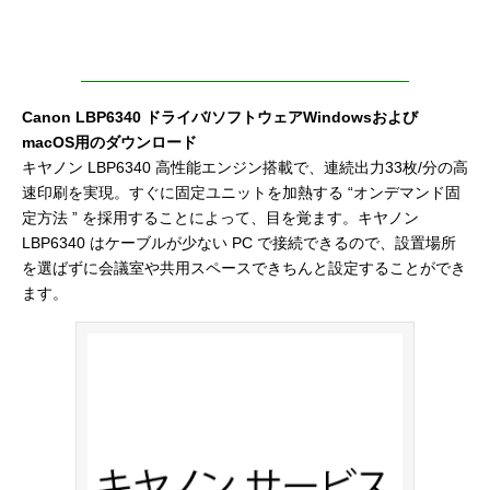
Canon LBP6340 ドライバ/ソフトウェアWindowsおよび
macOS用のダウンロード
キヤノン LBP6340 高性能エンジン搭載で、連続出力33枚/分の高
速印刷を実現。すぐに固定ユニットを加熱する “オンデマンド固
定方法 ” を採用することによって、目を覚ます。キヤノン
LBP6340 はケーブルが少ない PC で接続できるので、設置場所
を選ばずに会議室や共用スペースできちんと設定することができ
ます。