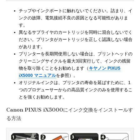
チップやインクポートに触れないでください。詰まり、イ
ンクの故障、電気接続不良の原因となる可能性がありま
す。
異なるサプライヤのカートリッジを同時に混合しないでく
ださい。プリンタがカートリッジを正しく認識しない場合
があります。
プリンターを長期間使用しない場合は、プリントヘッドの
クリーニングサイクルを最大3回実行して、インクの残留
物を取り除くことをお勧めします（
キヤノン PIXUS
iX5000 マニュアル
を参照）。
オリジナルインクは、プリンタの寿命を延ばすために、1
つのプロデューサーからの高品質インクのみを使用するこ
とを強くお勧めします。
Canon PIXUS iX5000にインク交換をインストールす
る方法