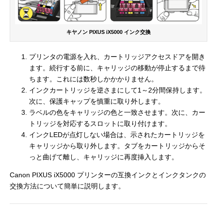
キヤノン PIXUS iX5000 インク交換
プリンタの電源を入れ、カートリッジアクセスドアを開き
ます。続行する前に、キャリッジの移動が停止するまで待
ちます。これには数秒しかかかりません。
インクカートリッジを逆さまにして1～2分間保持します。
次に、保護キャップを慎重に取り外します。
ラベルの色をキャリッジの色と一致させます。次に、カー
トリッジを対応するスロットに取り付けます。
インクLEDが点灯しない場合は、示されたカートリッジを
キャリッジから取り外します。タブをカートリッジからそ
っと曲げて離し、キャリッジに再度挿入します。
Canon PIXUS iX5000 プリンターの互換インクとインクタンクの
交換方法について簡単に説明します。