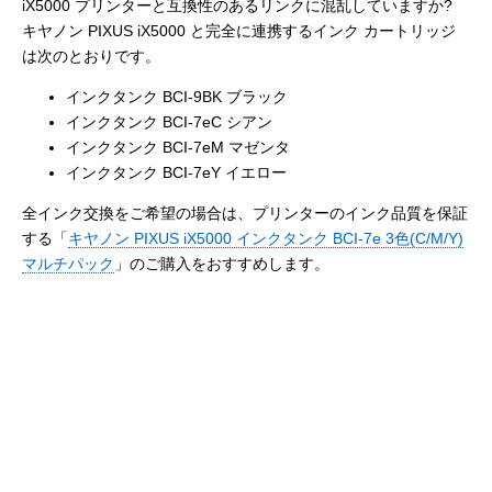
iX5000 プリンターと互換性のあるリンクに混乱していますか?
キヤノン PIXUS iX5000 と完全に連携するインク カートリッジ
は次のとおりです。
インクタンク BCI-9BK ブラック
インクタンク BCI-7eC シアン
インクタンク BCI-7eM マゼンタ
インクタンク BCI-7eY イエロー
全インク交換をご希望の場合は、プリンターのインク品質を保証
する「
キヤノン PIXUS iX5000 インクタンク BCI-7e 3色(C/M/Y)
マルチパック
」のご購入をおすすめします。