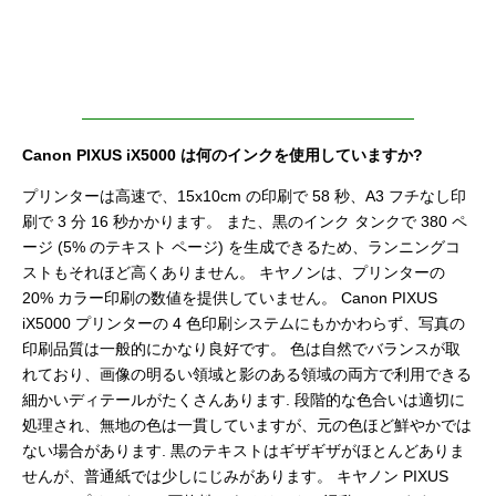
Canon PIXUS iX5000 は何のインクを使用していますか?
プリンターは高速で、15x10cm の印刷で 58 秒、A3 フチなし印
刷で 3 分 16 秒かかります。 また、黒のインク タンクで 380 ペ
ージ (5% のテキスト ページ) を生成できるため、ランニングコ
ストもそれほど高くありません。 キヤノンは、プリンターの
20% カラー印刷の数値を提供していません。 Canon PIXUS
iX5000 プリンターの 4 色印刷システムにもかかわらず、写真の
印刷品質は一般的にかなり良好です。 色は自然でバランスが取
れており、画像の明るい領域と影のある領域の両方で利用できる
細かいディテールがたくさんあります. 段階的な色合いは適切に
処理され、無地の色は一貫していますが、元の色ほど鮮やかでは
ない場合があります. 黒のテキストはギザギザがほとんどありま
せんが、普通紙では少しにじみがあります。 キヤノン PIXUS