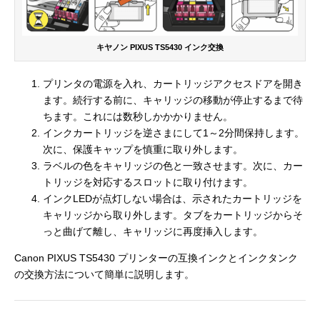
キヤノン PIXUS TS5430 インク交換
プリンタの電源を入れ、カートリッジアクセスドアを開き
ます。続行する前に、キャリッジの移動が停止するまで待
ちます。これには数秒しかかかりません。
インクカートリッジを逆さまにして1～2分間保持します。
次に、保護キャップを慎重に取り外します。
ラベルの色をキャリッジの色と一致させます。次に、カー
トリッジを対応するスロットに取り付けます。
インクLEDが点灯しない場合は、示されたカートリッジを
キャリッジから取り外します。タブをカートリッジからそ
っと曲げて離し、キャリッジに再度挿入します。
Canon PIXUS TS5430 プリンターの互換インクとインクタンク
の交換方法について簡単に説明します。