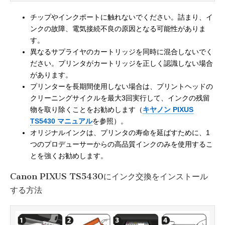
チップやインクポートに触れないでください。詰まり、イ
ンクの故障、電気接続不良の原因となる可能性がありま
す。
異なるサプライヤのカートリッジを同時に混合しないでく
ださい。プリンタがカートリッジを正しく認識しない場合
があります。
プリンターを長期間使用しない場合は、プリントヘッドの
クリーニングサイクルを最大3回実行して、インクの残留
物を取り除くことをお勧めします（
キヤノン PIXUS
TS5430 マニュアル
を参照）。
オリジナルインクは、プリンタの寿命を延ばすために、1
つのプロデューサーからの高品質インクのみを使用するこ
とを強くお勧めします。
Canon PIXUS TS5430にインク交換をインストール
する方法