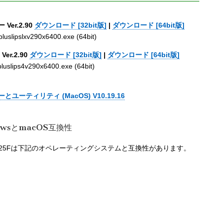
Ver.2.90
ダウンロード [32bit版]
|
ダウンロード [64bit版]
uslipslxv290x6400.exe (64bit)
er.2.90
ダウンロード [32bit版]
|
ダウンロード [64bit版]
slips4v290x6400.exe (64bit)
ーとユーティリティ (MacOS) V10.19.16
dowsとmacOS互換性
MF7725Fは下記のオペレーティングシステムと互換性があります。