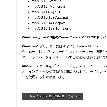
macOS 13 (Ventura)
macOS 12 (Monterey)
macOS 11 (Big Sur)
macOS 10.15 (Catalina)
macOS 10.14 (Mojave)
macOS 10.13 (High Sierra)
WindowsとmacOS用のCanon Satera MF7725
Windows:
プリンターにはキヤノン Satera MF772
ウンロードし、プリンターからコンピューターにUSBケ
タードライバーをインストールする方法の指示に従いま
macOS:
ファイルをダウンロードし、ディスクイメージ
と、インストールが自動的に開始されます。 完了したら、プリ
ーを使用する準備が整います。
Post
← キヤノン PIXUS TS6730 ドライバー
navigation