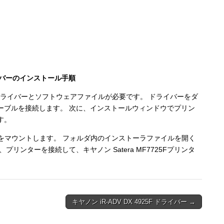
Fドライバーのインストール手順
5F ドライバーとソフトウェアファイルが必要です。 ドライバーをダ
ーブルを接続します。 次に、インストールウィンドウでプリン
す。
をマウントします。 フォルダ内のインストーラファイルを開く
ンターを接続して、キヤノン Satera MF7725Fプリンタ
キヤノン iR-ADV DX 4925F ドライバー →