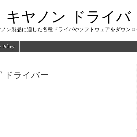
キヤノン ドライバ
ヤノン製品に適した各種ドライバやソフトウェアをダウンロ
y Policy
5F ドライバー