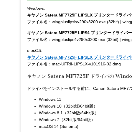
Windows:
キヤノン Satera MF7725F LIPSLX プリンタードライバー 
ファイル名：wingpluslipslxv290x3200.exe (32bit) | wingpl
キヤノン Satera MF7725F LIPS4 プリンタードライバー V
ファイル名：wingpluslips4v290x3200.exe (32bit) | wingplu
macOS:
キヤノン Satera MF7725F LIPSLX プリンタードライバ
ファイル名：mac-UFRII-LIPSLX-v101916-02.dmg
キヤノン Satera MF7725F ドライバの Win
ドライバをインストールする前に、Canon Satera 
Windows 11
Windows 10（32bit版/64bit版）
Windows 8.1（32bit版/64bit版）
Windows 7（32bit版/64bit版）
macOS 14 (Sonoma)