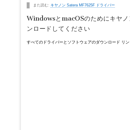
また読む:
キヤノン Satera MF7625F ドライバー
WindowsとmacOSのためにキヤノン
ンロードしてください
すべてのドライバーとソフトウェアのダウンロード リ