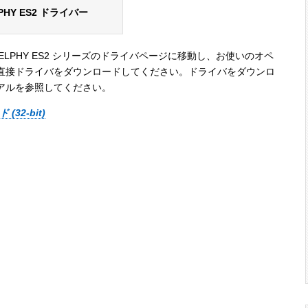
LPHY ES2 ドライバー
SELPHY ES2 シリーズのドライバページに移動し、お使いのオペ
直接ドライバをダウンロードしてください。ドライバをダウンロ
リアルを参照してください。
(32-bit)