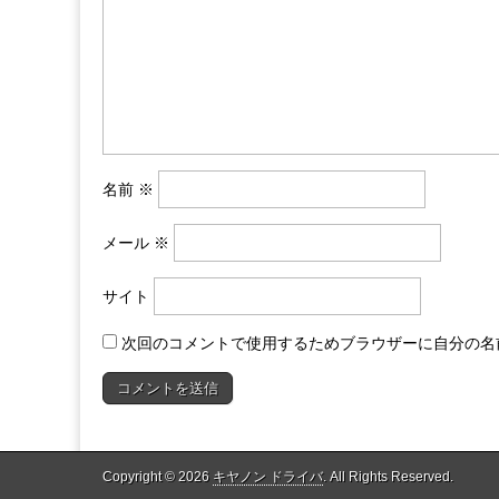
名前
※
メール
※
サイト
次回のコメントで使用するためブラウザーに自分の名
Copyright © 2026
キヤノン ドライバ
. All Rights Reserved.