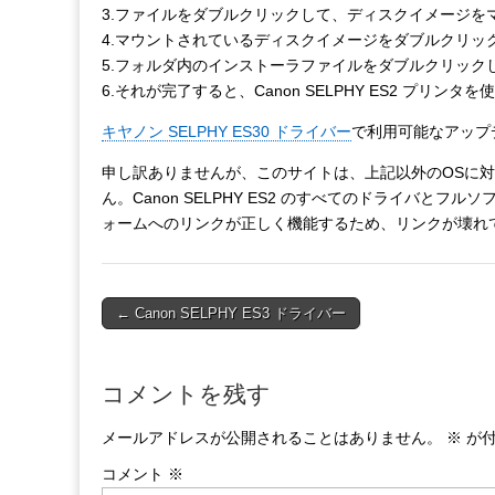
3.ファイルをダブルクリックして、ディスクイメージを
4.マウントされているディスクイメージをダブルクリッ
5.フォルダ内のインストーラファイルをダブルクリック
6.それが完了すると、Canon SELPHY ES2 プリ
キヤノン SELPHY ES30 ドライバー
で利用可能なアップ
申し訳ありませんが、このサイトは、上記以外のOSに対応す
ん。Canon SELPHY ES2 のすべてのドライバ
ォームへのリンクが正しく機能するため、リンクが壊れ
Post
← Canon SELPHY ES3 ドライバー
navigation
コメントを残す
メールアドレスが公開されることはありません。
※
が付
コメント
※