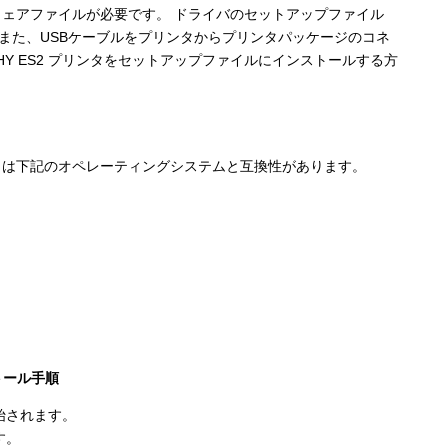
ソフトウェアファイルが必要です。 ドライバのセットアップファイル
また、USBケーブルをプリンタからプリンタパッケージのコネ
PHY ES2 プリンタをセットアップファイルにインストールする方
ES2 は下記のオペレーティングシステムと互換性があります。
ストール手順
始されます。
す。