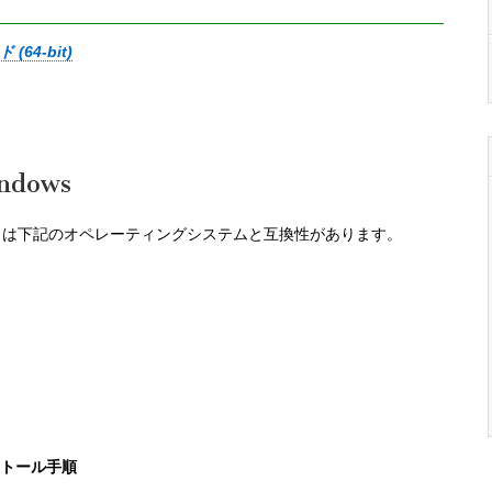
(64-bit)
ndows
ES2 は下記のオペレーティングシステムと互換性があります。
ンストール手順