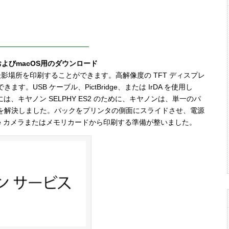
wsおよびmacOS用のダウンロード
、撮影場所を印刷することができます。高解像度の TFT ディスプレ
USB ケーブル、PictBridge、または IrDA を使用し
は、キヤノン SELPHY ES2 のために、キヤノンは、単一のパ
を解決しました。パックをプリンタの側面にスライドさせ、電源
dge カメラまたはメモリカードから印刷する準備が整いました。