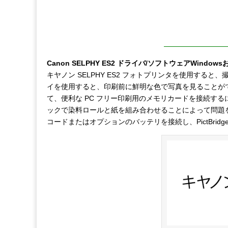
Canon SELPHY ES2 ドライバ/ソフトウェアWindo
キヤノン SELPHY ES2 フォトプリンタを使用すると
イを使用すると、印刷前に鮮明な色で写真を見ることができます。
て、便利な PC フリー印刷用のメモリカードを接続するに
ックで染料ロールと紙を組み合わせることによって問題
コードまたはオプションのバッテリを接続し、PictBri