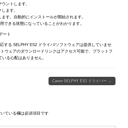
マウントします。
クします。
します。自動的にインストールが開始されます。
ンタを使用できる状態になっていることがわかります。
デート
る SELPHY ES2 ドライバ/ソフトウェアは提供していませ
とフルソフトウェアのダウンロードリンクはアクセス可能で、プラットフ
ている心配はありません。
Canon SELPHY ES1 ドライバー →
いている欄は必須項目です