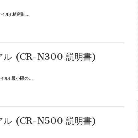
ァイル) 精密制…
アル (CR-N300 説明書)
ァイル) 最小限の…
アル (CR-N500 説明書)