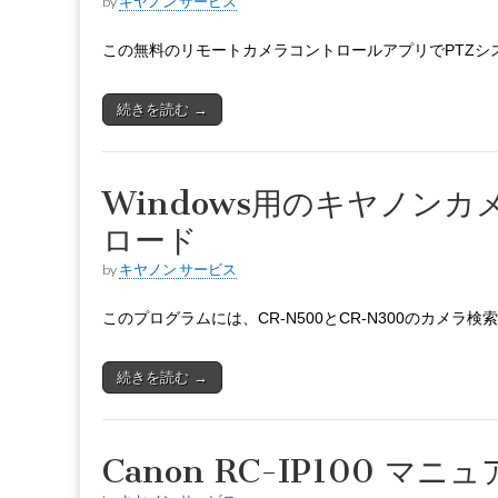
by
キヤノン サービス
この無料のリモートカメラコントロールアプリでPTZシ
続きを読む →
Windows用のキヤノンカメラ
ロード
by
キヤノン サービス
このプログラムには、CR-N500とCR-N300のカメラ
続きを読む →
Canon RC-IP100 マニュ