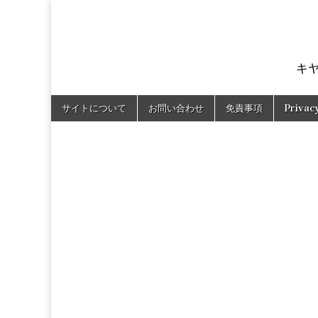
キ
Skip
Main
サイトについて
お問い合わせ
免責事項
Privac
to
menu
content