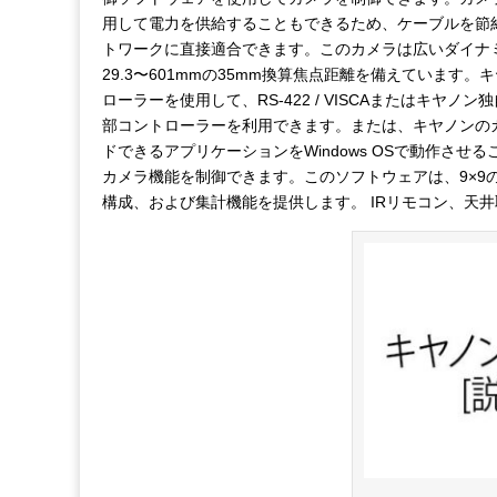
用して電力を供給することもできるため、ケーブルを節約
トワークに直接適合できます。このカメラは広いダイナミ
29.3〜601mmの35mm換算焦点距離を備えています。キヤ
ローラーを使用して、RS-422 / VISCAまたはキヤ
部コントローラーを利用できます。または、キヤノンの
ドできるアプリケーションをWindows OSで動作さ
カメラ機能を制御できます。このソフトウェアは、9×9
構成、および集計機能を提供します。 IRリモコン、天