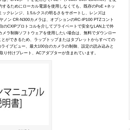
するためにローカル電源を使用しなくても、既存のPoE +ネッ
ックレンジ、1.5ルクスの明るさをサポートし、レンズは
ノン CR-N300カメラは、オプションのRC-IP100 PTZコント
ノン独自のCXIPプロトコルを介してプライベートで安全なLAN上で外
カメラ制御ソフトウェアを使用したい場合は、無料でダウンロー
せることができるため、ラップトップまたはタブレットからすべての
のライブビュー、最大100台のカメラの制御、設定の読み込みと
井取り付けプレート、ACアダプターが含まれています。