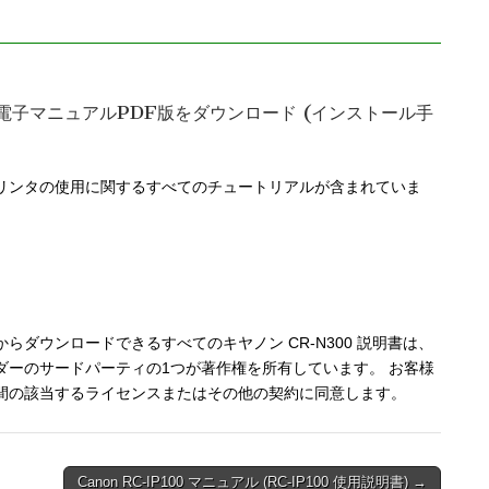
と電子マニュアルPDF版をダウンロード (インストール手
リンタの使用に関するすべてのチュートリアルが含まれていま
ダウンロードできるすべてのキヤノン CR-N300 説明書は、
ダーのサードパーティの1つが著作権を所有しています。 お客様
間の該当するライセンスまたはその他の契約に同意します。
Canon RC-IP100 マニュアル (RC-IP100 使用説明書) →