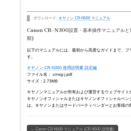
ダウンロード:
キヤノン CR-N500 マニュアル
Canon CR-N300設置・基本操作マニュアル
順)
以下のマニュアルには、最初から高度なガイドまで、プ
す。
キヤノン CR-N300 使用説明書 設定編
ファイル名： crnsg-j.pdf
サイズ：2.73MB
キヤノンマニュアルが所有および運営するウェブサイトから
キヤノンオフィシャルまたはキヤノンオフィシャルベン
は、キヤノンまたはサードパーティベンダーとお客様の
Post
← Canon CR-N500 マニュアル (CR-N500 説明書)