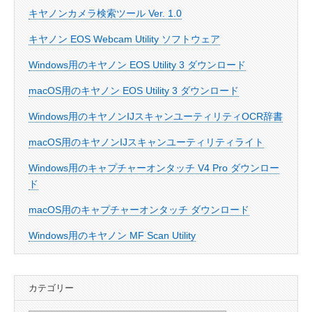
キヤノンカメラ検索ツール Ver. 1.0
キヤノン EOS Webcam Utility ソフトウェア
Windows用のキヤノン EOS Utility 3 ダウンロード
macOS用のキヤノン EOS Utility 3 ダウンロード
Windows用のキヤノンIJスキャンユーティリティOCR辞書
macOS用のキヤノンIJスキャンユーティリティライト
Windows用のキャプチャーオンタッチ V4 Pro ダウンロー
ド
macOS用のキャプチャーオンタッチ ダウンロード
Windows用のキヤノン MF Scan Utility
カテゴリー