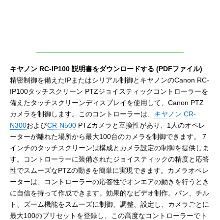
キヤノン RC-IP100 説明書をダウンロードする (PDFファイル)
精密制御を備えたIPまたはシリアル制御とキヤノンのCanon RC-
IP100タッチスクリーン PTZジョイスティックコントローラーを
備えたタッチスクリーンディスプレイを使用して、Canon PTZ
カメラを制御します。このコントローラーは、
キヤノン CR-
N300
および
CR-N500
PTZカメラと互換性があり、1人のオペレ
ーターが離れた場所から最大100台のカメラを制御できます。 7
インチのタッチスクリーンは構成とカメラ設定の制御を提供しま
す。コントローラーに装備されたジョイスティックの精度と応答
性でスムーズなPTZの動きを簡単に実現できます。カメラオペレ
ーターは、コントローラーの応答性でオンエアの動きを行うとき
に自信を持って作成できます。効果的なビデオ制作。パン、チル
ト、ズーム機能をスムーズに制御、調整、設定し、カメラごとに
最大100のプリセットを登録し、この高度なコントローラーでト