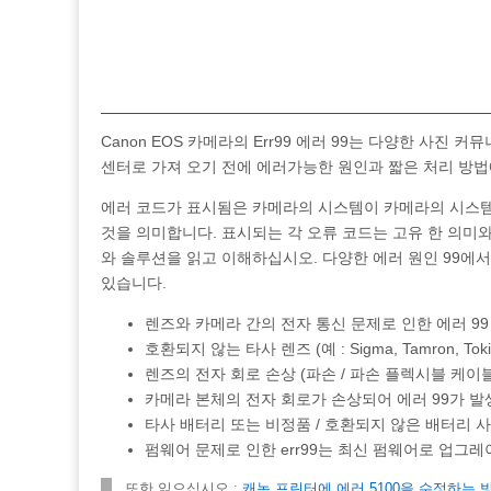
Canon EOS 카메라의 Err99 에러 99는 다양한 사
센터로 가져 오기 전에 에러가능한 원인과 짧은 처리 방법
에러 코드가 표시됨은 카메라의 시스템이 카메라의 시스템
것을 의미합니다. 표시되는 각 오류 코드는 고유 한 의미와 
와 솔루션을 읽고 이해하십시오. 다양한 에러 원인 99에
있습니다.
렌즈와 카메라 간의 전자 통신 문제로 인한 에러 99 (
호환되지 않는 타사 렌즈 (예 : Sigma, Tamron, Tok
렌즈의 전자 회로 손상 (파손 / 파손 플렉시블 케이블
카메라 본체의 전자 회로가 손상되어 에러 99가 
타사 배터리 또는 비정품 / 호환되지 않은 배터리 사
펌웨어 문제로 인한 err99는 최신 펌웨어로 업그
또한 읽으십시오 :
캐논 프린터에 에러 5100을 수정하는 