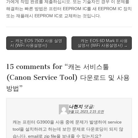
가에게 작업 완료를 제출하십시오. 또는 기술자인 경우 이 문제를
해결하는 빠른 방법은 프린터 EEPROM IC를 새 EEPROM IC 장치
또는 재플래시 EEPROM IC로 교체하는 것입니다.
Post
← 캐논 EOS 750D 사용 설명
캐논 EOS 6D Mark II 사용
서 (WiFi 사용설명서)
설명서 (WiFi 사용설명서) →
navigation
15 comments for “
캐논 서비스툴
(Canon Service Tool) 다운로드 및 사용
방법
”
나현지
댓글:
9월 12, 2023, 2:15 오전
캐논 프린터 G3900을 사용 중에 문제가 발생하여 service
tool을 설치하려고 하는데 보안 문제로 다운로딩이 되지 않
습니다. email로 zip file을 보내줄 수 있는지요?