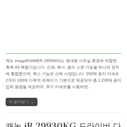
캐논 imageRUNNER 29935KG는 중대형 사무실 환경에 적합한
흑백 A3 복합기입니다. 인쇄, 복사, 컬러 스캔 기능을 하나의 장치
에 통합했으며, 팩스 기능은 선택 사양입니다. 550매 용지 카세트
2개와 100매 다목적 트레이가 기본으로 제공되어 총 1,200매 용지
입력 용량을 제공하며, 추가 카세트를 사용하면…
더 읽어보기 →
캐논 iR 29930KG 드라이버 다