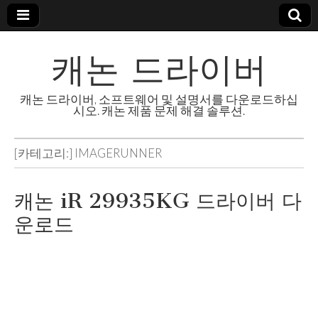
캐논 드라이버
캐논 드라이버, 소프트웨어 및 설명서를 다운로드하십
시오. 캐논 제품 문제 해결 솔루션.
[카테고리:]
IMAGERUNNER
캐논 iR 29935KG 드라이버 다
운로드