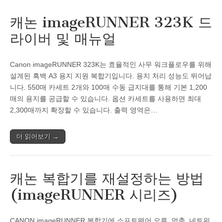
캐논 imageRUNNER 323K 드
라이버 및 매뉴얼
Canon imageRUNNER 323K는 효율적인 사무 워크플로우를 위해
설계된 흑백 A3 용지 지원 복합기입니다. 용지 처리 성능도 뛰어납
니다. 550매 카세트 2개와 100매 수동 급지대를 통해 기본 1,200
매의 용지를 공급할 수 있습니다. 옵션 카세트를 사용하면 최대
2,300매까지 확장할 수 있습니다. 출력 영역은…
더 읽어보기 →
캐논 복합기를 재설정하는 방법
(imageRUNNER 시리즈)
CANON imageRUNNER 복합기에 소프트웨어 오류, 멈춤, 네트워