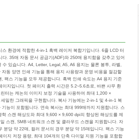
즈니스 환경에 적합한 4-in-1 흑백 레이저 복합기입니다. 6줄 LCD 터
. 35매 자동 문서 공급기(ADF)와 250매 용지함을 갖추고 있어
다. A4, Letter, Legal, A5, A6 용지는 물론 봉투, 라벨,
한 자동 양면 인쇄 기능을 통해 용지 사용량과 운영 비용을 절감할
, 팩스 기능을 모두 제공합니다. 흑백 인쇄 속도는 A4 용지 기준
페이지입니다. 첫 페이지 출력 시간은 5.2~5.6초로, 바쁜 사무 환
린터는 캐논의 이미지 보정 기술을 사용하여 최대 1,200 ×
밀한 그래픽을 구현합니다. 복사 기능에는 2-in-1 및 4-in-1 복
 복사 기능이 포함됩니다. 연속 복사는 최대 999매까지 지원합니다. 스
광학 스캔 해상도와 최대 9,600 × 9,600 dpi의 향상된 해상도를 제
메일 스캔, SMB 네트워크 스캔 및 클라우드 스캔을 지원합니다. 자
 분당 약 22매, 컬러 문서의 경우 분당 약 15매입니다. 팩스 기능
대 256페이지 저장 용량, 최대 104개의 단축 다이얼 지원 기능을 포함합