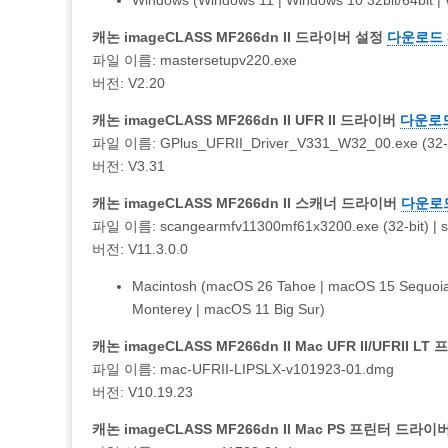
Windows (Windows 11 | Windows 10 32bit/64bit | 
캐논 imageCLASS MF266dn II 드라이버 설정
다운로드 32
파일 이름: mastersetupv220.exe
버전: V2.20
캐논 imageCLASS MF266dn II UFR II 드라이버
다운로드 
파일 이름: GPlus_UFRII_Driver_V331_W32_00.exe (32-bit
버전: V3.31
캐논 imageCLASS MF266dn II 스캐너 드라이버
다운로드 
파일 이름: scangearmfv11300mf61x3200.exe (32-bit) | s
버전: V11.3.0.0
Macintosh (macOS 26 Tahoe | macOS 15 Sequoi
Monterey | macOS 11 Big Sur)
캐논 imageCLASS MF266dn II Mac UFR II/UFRII 
파일 이름: mac-UFRII-LIPSLX-v101923-01.dmg
버전: V10.19.23
캐논 imageCLASS MF266dn II Mac PS 프린터 드라이