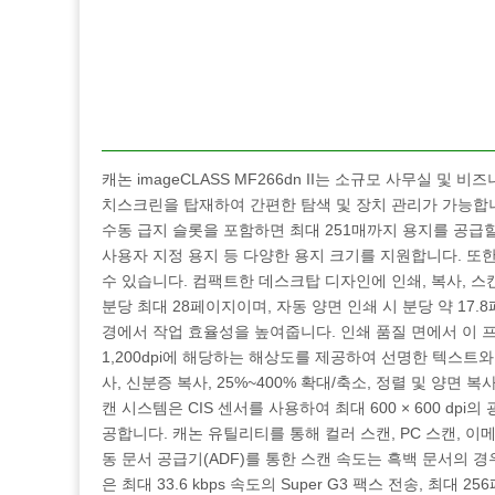
캐논 imageCLASS MF266dn II는 소규모 사무실 및 비
치스크린을 탑재하여 간편한 탐색 및 장치 관리가 가능합니다
수동 급지 슬롯을 포함하면 최대 251매까지 용지를 공급할 수 있습니
사용자 지정 용지 등 다양한 용지 크기를 지원합니다. 또
수 있습니다. 컴팩트한 데스크탑 디자인에 인쇄, 복사, 스캔
분당 최대 28페이지이며, 자동 양면 인쇄 시 분당 약 17.8
경에서 작업 효율성을 높여줍니다. 인쇄 품질 면에서 이 프
1,200dpi에 해당하는 해상도를 제공하여 선명한 텍스트와 세
사, 신분증 복사, 25%~400% 확대/축소, 정렬 및 양면
캔 시스템은 CIS 센서를 사용하여 최대 600 × 600 dpi의 
공합니다. 캐논 유틸리티를 통해 컬러 스캔, PC 스캔, 이
동 문서 공급기(ADF)를 통한 스캔 속도는 흑백 문서의 경우
은 최대 33.6 kbps 속도의 Super G3 팩스 전송, 최