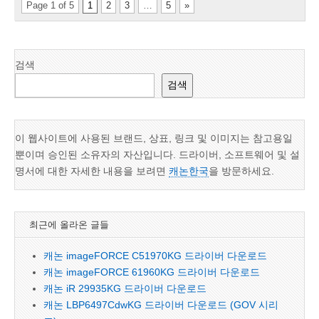
Page 1 of 5
1
2
3
…
5
»
검색
검색
이 웹사이트에 사용된 브랜드, 상표, 링크 및 이미지는 참고용일
뿐이며 승인된 소유자의 자산입니다. 드라이버, 소프트웨어 및 설
명서에 대한 자세한 내용을 보려면
캐논한국
을 방문하세요.
최근에 올라온 글들
캐논 imageFORCE C51970KG 드라이버 다운로드
캐논 imageFORCE 61960KG 드라이버 다운로드
캐논 iR 29935KG 드라이버 다운로드
캐논 LBP6497CdwKG 드라이버 다운로드 (GOV 시리