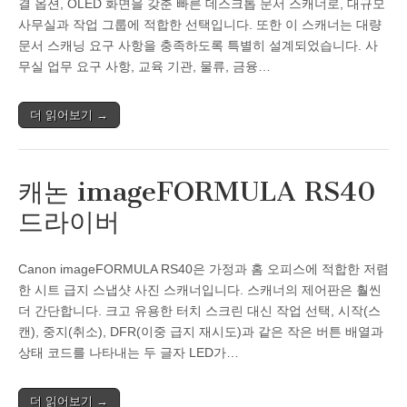
결 옵션, OLED 화면을 갖춘 빠른 ​​데스크톱 문서 스캐너로, 대규모
사무실과 작업 그룹에 적합한 선택입니다. 또한 이 스캐너는 대량
문서 스캐닝 요구 사항을 충족하도록 특별히 설계되었습니다. 사
무실 업무 요구 사항, 교육 기관, 물류, 금융…
더 읽어보기 →
캐논 imageFORMULA RS40
드라이버
Canon imageFORMULA RS40은 가정과 홈 오피스에 적합한 저렴
한 시트 급지 스냅샷 사진 스캐너입니다. 스캐너의 제어판은 훨씬
더 간단합니다. 크고 유용한 터치 스크린 대신 작업 선택, 시작(스
캔), 중지(취소), DFR(이중 급지 재시도)과 같은 작은 버튼 배열과
상태 코드를 나타내는 두 글자 LED가…
더 읽어보기 →