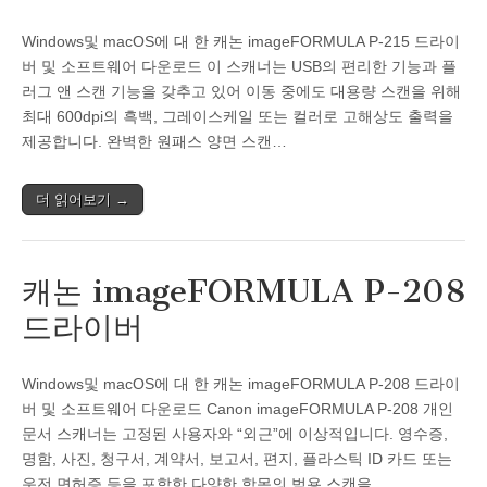
Windows및 macOS에 대 한 캐논 imageFORMULA P-215 드라이
버 및 소프트웨어 다운로드 이 스캐너는 USB의 편리한 기능과 플
러그 앤 스캔 기능을 갖추고 있어 이동 중에도 대용량 스캔을 위해
최대 600dpi의 흑백, 그레이스케일 또는 컬러로 고해상도 출력을
제공합니다. 완벽한 원패스 양면 스캔…
더 읽어보기 →
캐논 imageFORMULA P-208
드라이버
Windows및 macOS에 대 한 캐논 imageFORMULA P-208 드라이
버 및 소프트웨어 다운로드 Canon imageFORMULA P-208 개인
문서 스캐너는 고정된 사용자와 “외근”에 이상적입니다. 영수증,
명함, 사진, 청구서, 계약서, 보고서, 편지, 플라스틱 ID 카드 또는
운전 면허증 등을 포함한 다양한 항목의 범용 스캔을…