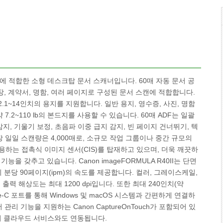
 환경에 적합한 소형 데스크탑 문서 스캐너입니다. 60매 자동 문서 공
장, 계약서, 명함, 여러 페이지로 구성된 문서 스캔에 적합합니다.
2.1~14인치의 용지를 지원합니다. 일반 용지, 영수증, 사진, 명함
.2~110 lb의 본드지를 사용할 수 있습니다. 60매 ADF는 일괄
지, 기울기 보정, 초음파 이중 급지 감지, 빈 페이지 건너뛰기, 텍
 일일 스캔량은 4,000매로, 소규모 작업 그룹이나 중간 규모의
용하는 접촉식 이미지 센서(CIS)를 탑재하고 있으며, 더욱 깨끗하
 갖추고 있습니다. Canon imageFORMULA R40II는 단면
 시 분당 90페이지(ipm)의 속도를 제공합니다. 컬러, 그레이스케일,
, 출력 해상도는 최대 1200 dpi입니다. 또한 최대 240인치(약
pe-C 포트를 통해 Windows 및 macOS 시스템과 간편하게 연결하
리 기능을 지원하는 Canon CaptureOnTouch가 포함되어 있
Point 등의 클라우드 서비스와도 연동됩니다.