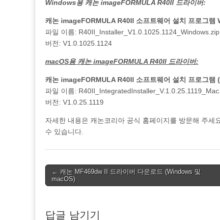
Windows용 캐논 imageFORMULA R40II 드라이버:
캐논 imageFORMULA R40II 소프트웨어 설치 프로그램 Wi
파일 이름: R40II_Installer_V1.0.1025.1124_Windows.zip
버전: V1.0.1025.1124
macOS용 캐논 imageFORMULA R40II 드라이버:
캐논 imageFORMULA R40II 소프트웨어 설치 프로그램 (
파일 이름: R40II_IntegratedInstaller_V.1.0.25.1119_Ma
버전: V1.0.25.1119
자세한 내용은 캐논코리아 공식 홈페이지를 방문해 주세요. Ca
수 있습니다.
Post
← 캐논 MF469dw II 드라이버 다운로드 (Windows 및
macOS)
navigation
답글 남기기