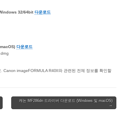
ndows 32/64bit
다운로드
macOS)
다운로드
c.dmg
non imageFORMULA R40II와 관련된 전체 정보를 확인할
캐논 MF286dn 드라이버 다운로드 (Windows 및 macOS)
→