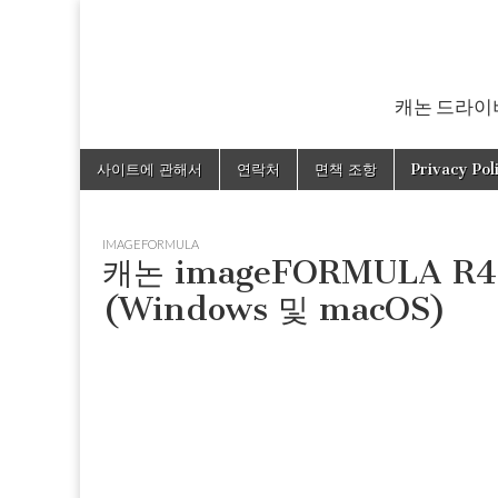
캐논 드라이버
Skip
Main
사이트에 관해서
연락처
면책 조항
Privacy Pol
to
menu
content
IMAGEFORMULA
캐논 imageFORMULA R
(Windows 및 macOS)