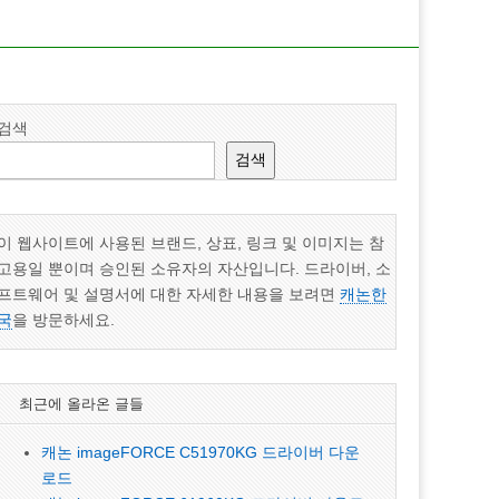
검색
검색
이 웹사이트에 사용된 브랜드, 상표, 링크 및 이미지는 참
고용일 뿐이며 승인된 소유자의 자산입니다. 드라이버, 소
프트웨어 및 설명서에 대한 자세한 내용을 보려면
캐논한
국
을 방문하세요.
최근에 올라온 글들
캐논 imageFORCE C51970KG 드라이버 다운
로드