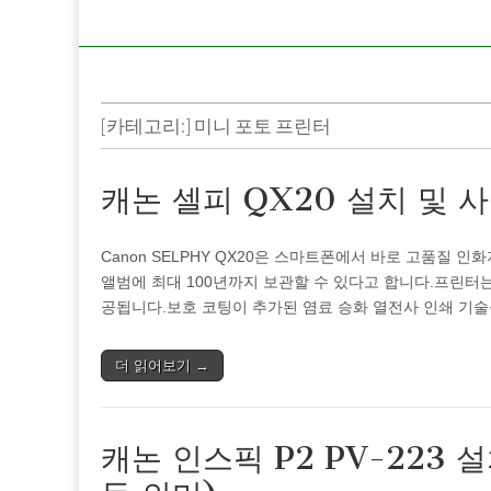
[카테고리:]
미니 포토 프린터
캐논 셀피 QX20 설치 및 
Canon SELPHY QX20은 스마트폰에서 바로 고품질
앨범에 최대 100년까지 보관할 수 있다고 합니다.프린터는
공됩니다.보호 코팅이 추가된 염료 승화 열전사 인쇄 기술
더 읽어보기 →
캐논 인스픽 P2 PV-223 