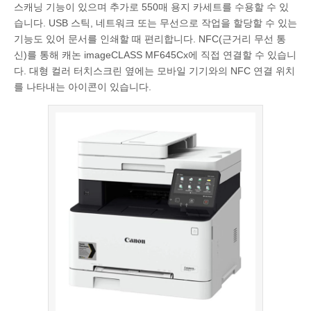
스캐닝 기능이 있으며 추가로 550매 용지 카세트를 수용할 수 있
습니다. USB 스틱, 네트워크 또는 무선으로 작업을 할당할 수 있는
기능도 있어 문서를 인쇄할 때 편리합니다. NFC(근거리 무선 통
신)를 통해 캐논 imageCLASS MF645Cx에 직접 연결할 수 있습니
다. 대형 컬러 터치스크린 옆에는 모바일 기기와의 NFC 연결 위치
를 나타내는 아이콘이 있습니다.