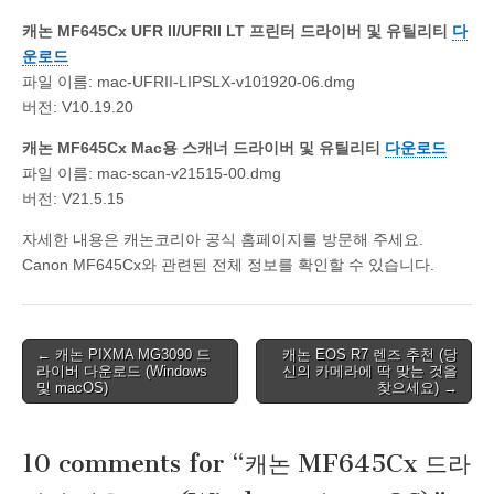
캐논 MF645Cx UFR II/UFRII LT 프린터 드라이버 및 유틸리티
다
운로드
파일 이름: mac-UFRII-LIPSLX-v101920-06.dmg
버전: V10.19.20
캐논 MF645Cx Mac용 스캐너 드라이버 및 유틸리티
다운로드
파일 이름: mac-scan-v21515-00.dmg
버전: V21.5.15
자세한 내용은 캐논코리아 공식 홈페이지를 방문해 주세요.
Canon MF645Cx와 관련된 전체 정보를 확인할 수 있습니다.
Post
← 캐논 PIXMA MG3090 드
캐논 EOS R7 렌즈 추천 (당
라이버 다운로드 (Windows
신의 카메라에 딱 맞는 것을
navigation
및 macOS)
찾으세요) →
10 comments for “
캐논 MF645Cx 드라