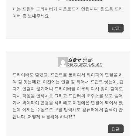
캐논 프린터 드라이버가 다운로드가 안됩니다. 윈도용 드라
이버 좀 보내주세요.
답글
김승규
댓글:
5월 26, 2023, 6:41 오전
드라이버도 깔았고, 프린트를 통하여서 와이파이 연결을 하
여 잘 썻는데요. 이전에는 연결 잘 되어서 프린트 썻는데, 갑
자기 연결이 끊기더니 드라이버를 아무리 다시 많이 깔아도
다시 작동을 안하네요 그리고 프린터의 IP주소를 보고 들어
가서 와이파이 연결을 하려해도 이전에은 연결이 되어서 했
는데 이제는 수동으로 IP를 입력해도 컴퓨터에서 검색이 안
됩니다. 어떻게 해결해야 하나요?
답글