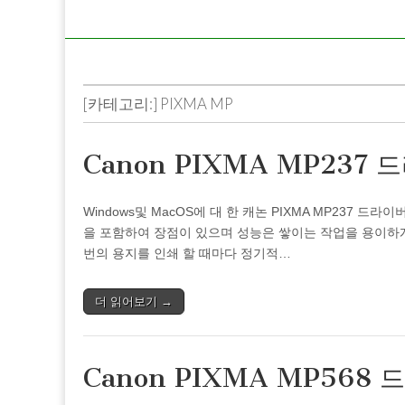
[카테고리:]
PIXMA MP
Canon PIXMA MP237
Windows및 MacOS에 대 한 캐논 PIXMA MP237 
을 포함하여 장점이 있으며 성능은 쌓이는 작업을 용이하게
번의 용지를 인쇄 할 때마다 정기적…
더 읽어보기 →
Canon PIXMA MP568