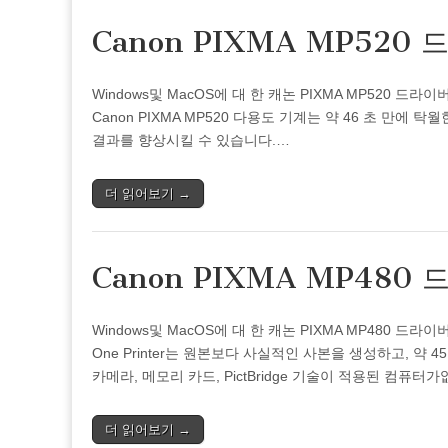
Canon PIXMA MP520
Windows및 MacOS에 대 한 캐논 PIXMA MP520
Canon PIXMA MP520 다용도 기계는 약 46 초 만에
결과를 향상시킬 수 있습니다.…
더 읽어보기 →
Canon PIXMA MP480
Windows및 MacOS에 대 한 캐논 PIXMA MP480 드라이버 
One Printer는 원본보다 사실적인 사본을 생성하고, 약 
카메라, 메모리 카드, PictBridge 기술이 적용된 컴퓨터
더 읽어보기 →