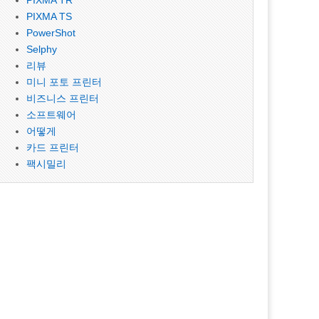
PIXMA TR
PIXMA TS
PowerShot
Selphy
리뷰
미니 포토 프린터
비즈니스 프린터
소프트웨어
어떻게
카드 프린터
팩시밀리