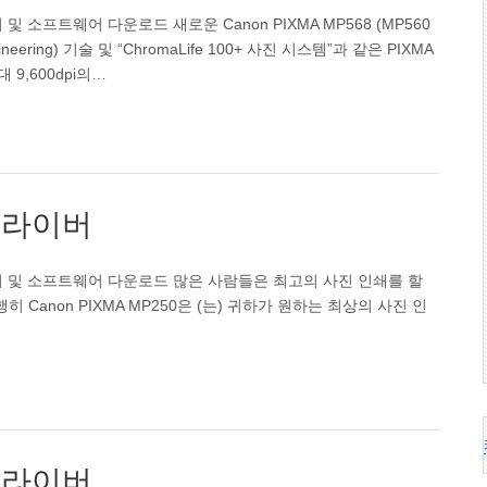
버 및 소프트웨어 다운로드 새로운 Canon PIXMA MP568 (MP560
 Engineering) 기술 및 “ChromaLife 100+ 사진 시스템”과 같은 PIXMA
9,600dpi의…
 드라이버
 드라이버 및 소프트웨어 다운로드 많은 사람들은 최고의 사진 인쇄를 할
anon PIXMA MP250은 (는) 귀하가 원하는 최상의 사진 인
 드라이버