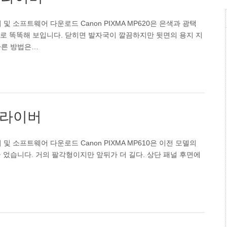
이버 및 소프트웨어 다운로드 Canon PIXMA MP620은 은색과 광택
 똑똑해 보입니다. 닫히면 발자국이 깔끔하지만 뒷면의 용지 지
 다른 방법은…
 드라이버
이버 및 소프트웨어 다운로드 Canon PIXMA MP610은 이전 모델의
 었습니다. 거의 팔각형이지만 앞뒤가 더 길다. 상단 패널 후면에