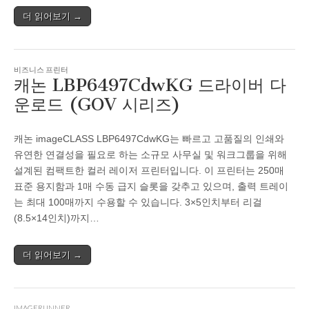
더 읽어보기 →
비즈니스 프린터
캐논 LBP6497CdwKG 드라이버 다
운로드 (GOV 시리즈)
캐논 imageCLASS LBP6497CdwKG는 빠르고 고품질의 인쇄와
유연한 연결성을 필요로 하는 소규모 사무실 및 워크그룹을 위해
설계된 컴팩트한 컬러 레이저 프린터입니다. 이 프린터는 250매
표준 용지함과 1매 수동 급지 슬롯을 갖추고 있으며, 출력 트레이
는 최대 100매까지 수용할 수 있습니다. 3×5인치부터 리걸
(8.5×14인치)까지…
더 읽어보기 →
IMAGERUNNER