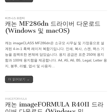
비즈니스 프린터
캐논 MF286dn 드라이버 다운로드
(Windows 및 macOS)
캐논 imageCLASS MF286dn은 소규모 사무실 및 가정용으로 설
계된 4-in-1 흑백 레이저 복합기입니다. 인쇄, 복사, 스캔, 팩스 기
능을 컴팩트한 본체에 담았습니다. 용지 공급은 표준 250매 용지
함과 100매 용지함을 제공합니다. A4, A5, A6, B5, Legal, Letter 용
지, 봉투, 라벨, 엽서 및 사용자…
더 읽어보기 →
IMAGEFORMULA
캐논 imageFORMULA R40II 드라
이버 다운로드 (Windows 및