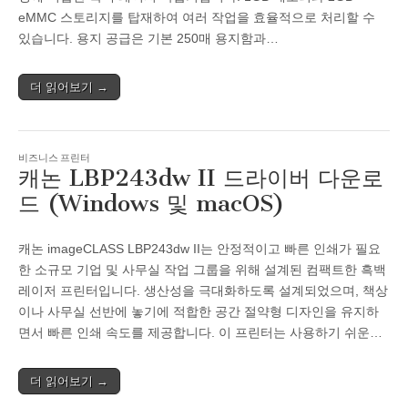
eMMC 스토리지를 탑재하여 여러 작업을 효율적으로 처리할 수
있습니다. 용지 공급은 기본 250매 용지함과…
더 읽어보기 →
비즈니스 프린터
캐논 LBP243dw II 드라이버 다운로
드 (Windows 및 macOS)
캐논 imageCLASS LBP243dw II는 안정적이고 빠른 인쇄가 필요
한 소규모 기업 및 사무실 작업 그룹을 위해 설계된 컴팩트한 흑백
레이저 프린터입니다. 생산성을 극대화하도록 설계되었으며, 책상
이나 사무실 선반에 놓기에 적합한 공간 절약형 디자인을 유지하
면서 빠른 인쇄 속도를 제공합니다. 이 프린터는 사용하기 쉬운…
더 읽어보기 →