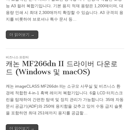
능 A3 컬러 복합기입니다. 기본 용지 적재 용량은 1,200매이며, 대
용량 인쇄 시 최대 2,300매까지 확장할 수 있습니다. A3 규격의 용
지를 비롯하여 브로셔나 특수 문서 등…
더 읽어보기 →
비즈니스 프린터
캐논 MF266dn II 드라이버 다운로
드 (Windows 및 macOS)
캐논 imageCLASS MF266dn II는 소규모 사무실 및 비즈니스 환
경에 적합한 4-in-1 흑백 레이저 복합기입니다. 6줄 LCD 터치스크
린을 탑재하여 간편한 탐색 및 장치 관리가 가능합니다. 35매 자동
문서 공급기(ADF)와 250매 용지함을 갖추고 있어 수동 급지 슬롯
을 포함하면 최대 251매까지 용지를 공급할…
더 읽어보기 →