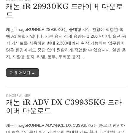
캐논 iR 29930KG 드라이버 다운로
드
캐논 imageRUNNER 29930KG는 중대형 사무 환경에 적합한 흑
백 A3 복합기입니다. 기본 용지 적재 용량은 1,200매이며, 옵션 용
지 카세트를 사용하면 최대 2,300매까지 확장 가능하여 업무량이
많은 환경에서도 중단 없이 원활하게 작업할 수 있습니다. 일반 용
지, 재활용 용지, 라벨, 봉투, 두꺼운 용지…
더 읽어보기 →
IMAGERUNNER
캐논 iR ADV DX C39935KG 드라
이버 다운로드
캐논 imageRUNNER ADVANCE DX C39935KG는 빠르고 안전하
며 효율적인 문서 처리가 필요한 중대형 사무 환경에 적합한 고성