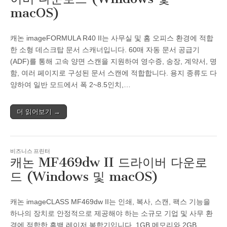
macOS)
캐논 imageFORMULA R40 II는 사무실 및 홈 오피스 환경에 적합
한 소형 데스크탑 문서 스캐너입니다. 60매 자동 문서 공급기
(ADF)를 통해 고속 양면 스캔을 지원하여 영수증, 송장, 계약서, 명
함, 여러 페이지로 구성된 문서 스캔에 적합합니다. 용지 종류도 다
양하여 일반 모드에서 폭 2~8.5인치,…
더 읽어보기 →
비즈니스 프린터
캐논 MF469dw II 드라이버 다운로
드 (Windows 및 macOS)
캐논 imageCLASS MF469dw II는 인쇄, 복사, 스캔, 팩스 기능을
하나의 장치로 안정적으로 제공해야 하는 소규모 기업 및 사무 환
경에 적합한 흑백 레이저 복합기입니다. 1GB 메모리와 2GB