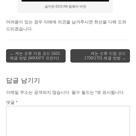
설치된 EOS R8 펌웨어 버전
어려움이 있는 경우 아래에 의견을 남겨주시면 최선을 다해 도와
드리겠습니다.
Post
← 캐논 오류 지원 코드 5501
캐논 오류 지원 코드
해결 방법 (MAXIFY 프린터)
1700/1701 해결 방법 →
navigation
답글 남기기
이메일 주소는 공개되지 않습니다.
필수 필드는
*
로 표시됩니다
댓글
*