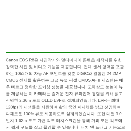
Canon EOS R8은 사진작가와 멀티미디어 콘텐츠 제작자를 위한
강력한 사진 및 비디오 기능을 제공합니다. 전체 센서 영역을 포괄
하는 1053개의 자동 AF 포인트를 갖춘 DIGIC와 결합된 24.2MP
CMOS 센서를 활용하는 고급 듀얼 픽셀 CMOS AF II 시스템은 매
우 빠르고 정확한 포커싱 성능을 제공합니다. 고해상도 눈높이 뷰
를 제공하는 이 카메라는 즐거운 전자 뷰파인더 경험을 위해 밝고
선명한 2.36m 도트 OLED EVF로 설계되었습니다. EVF는 최대
120fps의 재생률을 지원하며 촬영 중인 피사체를 밝고 선명하며
다채로운 100% 뷰로 제공하도록 설계되었습니다. 또한 대형 3.0
인치 1.62m 도트 가변 각도 터치스크린을 통해 거의 모든 각도에
서 쉽게 구도를 잡고 촬영할 수 있습니다. 터치 앤 드래그 기능으로