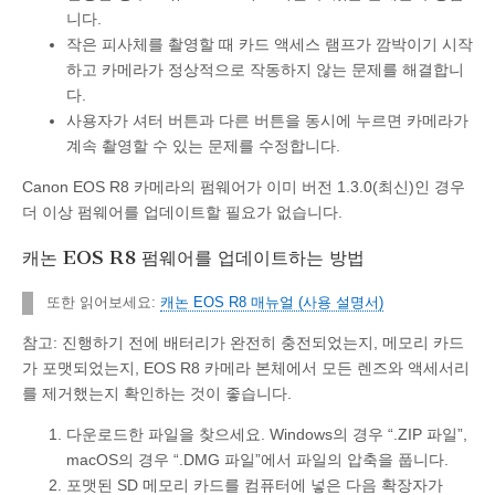
니다.
작은 피사체를 촬영할 때 카드 액세스 램프가 깜박이기 시작
하고 카메라가 정상적으로 작동하지 않는 문제를 해결합니
다.
사용자가 셔터 버튼과 다른 버튼을 동시에 누르면 카메라가
계속 촬영할 수 있는 문제를 수정합니다.
Canon EOS R8 카메라의 펌웨어가 이미 버전 1.3.0(최신)인 경우
더 이상 펌웨어를 업데이트할 필요가 없습니다.
캐논 EOS R8 펌웨어를 업데이트하는 방법
또한 읽어보세요:
캐논 EOS R8 매뉴얼 (사용 설명서)
참고: 진행하기 전에 배터리가 완전히 충전되었는지, 메모리 카드
가 포맷되었는지, EOS R8 카메라 본체에서 모든 렌즈와 액세서리
를 제거했는지 확인하는 것이 좋습니다.
다운로드한 파일을 찾으세요. Windows의 경우 “.ZIP 파일”,
macOS의 경우 “.DMG 파일”에서 파일의 압축을 풉니다.
포맷된 SD 메모리 카드를 컴퓨터에 넣은 다음 확장자가