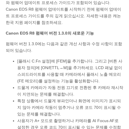
와 펌웨어 업데이트 프로세스 가이드가 포함되어 있습니다.
Canon EOS R8 펌웨어 업데이트를 시작하기 전에 펌웨어 업데이
트 프로세스 가이드를 주의 깊게 읽으십시오. 자세한 내용은 캐논
한국 지원 페이지를 참조하세요.
Canon EOS R8 펌웨어 버전 1.3.0의 새로운 기능
펌웨어 버전 1.3.0에는 다음과 같은 개선 사항과 수정 사항이 포함
되어 있습니다.
[플래시 C.Fn 설정]에 [FEM]을 추가합니다. 그리고 [버튼 사
용자 정의]에 [ON/ETTL→M]을 추가하세요. LCD 패널 없이
스피드라이트를 사용할 때 카메라에서 플래시 노출 메모리
(FE 메모리)를 설정하는 기능을 활성화합니다.
드물게 카메라가 자동 전원 끄기로 전환된 후 카메라 재시작
이 지연되는 문제를 해결합니다.
특정 상황에서 드물게 뷰파인더나 화면에 이미지가 표시되
지 않아 카메라 작동이 멈추거나 오류 코드 70이 표시될 수
있는 문제를 해결합니다.
사용자가 A+ 모드로 촬영하거나 카메라를 AI Focus AF로
설정한 경우 오류 코드 70이 표시될 수 있는 문제를 수정합