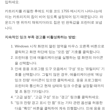
입하세요.
카트리지를 리필한 후에도 지원 코드 1755 메시지가 나타나는데
이는 카트리지의 칩이 비어 있도록 설정되어 있기 때문입니다. 라
운드가 맨 위까지 채워지더라도 칩은 빈 판독값을 프린터로 보냅
니다.
지속적인 잉크 부족 경고를 비활성화하는 방법:
Windows 시작 화면의 열린 영역을 마우스 오른쪽 버튼으로
클릭하고 화면 하단에 있는 “모든 앱” 기호를 클릭합니다.
프린터용 인쇄 애플리케이션을 실행하는 앱 화면의 아이콘
을 선택합니다.
인쇄 응용 프로그램 도구 모음에서 ‘구성’ 또는 ‘유틸리티’ 기
호를 선택합니다. 그렇지 않은 경우, 애플리케이션에 ‘예상
잉크 잔량’ 아이콘이 있으면 클릭하세요. 응용 프로그램이
프린터와 통신하고 현재 상태와 잉크 수준을 설정할 때까지
몇 초 동안 기다립니다.
“고급 설정”, “고급 구성” 또는 “경고” 링크를 클릭하세요.
“잉크 잔량 경고 표시 안 함” 또는 기타 관련 옵션을 허용한
다음 “확인” 버튼을 클릭하여 계속 진행합니다. 인쇄 응용 프