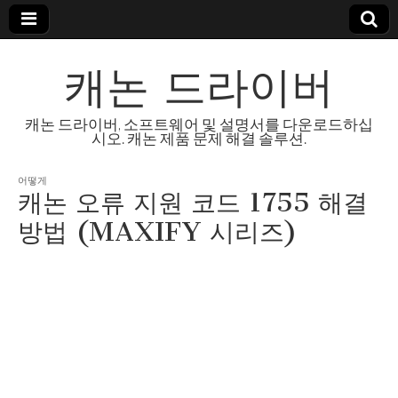
캐논 드라이버
캐논 드라이버, 소프트웨어 및 설명서를 다운로드하십
시오. 캐논 제품 문제 해결 솔루션.
어떻게
캐논 오류 지원 코드 1755 해결
방법 (MAXIFY 시리즈)