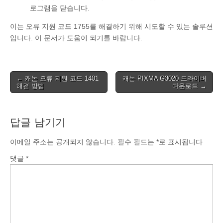
로그램을 닫습니다.
이는 오류 지원 코드 1755를 해결하기 위해 시도할 수 있는 솔루션
입니다. 이 문서가 도움이 되기를 바랍니다.
Post
← 캐논 오류 지원 코드 1401
캐논 PIXMA G3020 드라이버
해결 방법
다운로드 →
navigation
답글 남기기
이메일 주소는 공개되지 않습니다.
필수 필드는
*
로 표시됩니다
댓글
*