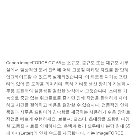
Canon imageFORCE C7165는 소규모, 중규모 또는 대규모 사무
실에서 일상적인 문서 관리에 더해 고품질 마케팅 자료를 한 단계
업그레이드할 수 있도록 설계되었습니다. 이 제품은 다기능 프린
터에 있어 큰 도약을 의미하며, 특히 가벼운 생산 장치의 기능과 사
무용 프린터의 실용성을 결합한 방식에서 그렇습니다. 스마트 기
능으로 중단 없는 워크플로를 즐기면 인쇄 작업을 완벽하게 제어
하고 시간을 절약하고 비용을 절감할 수 있습니다. 전문적인 인쇄
품질과 사무용 프린터의 친숙함을 제공하는 사용하기 쉬운 장치로
작업을 빠르게 수행하세요. 브로셔, 포스터, 초대장을 포함한 다양
한 고품질 자료를 인쇄하세요. 흑백과 컬러 모두에서 분당 최대 65
페이지(Letter)의 인쇄 속도를 제공합니다. 캐논 imageFORCE