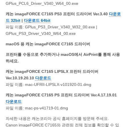
GPlus_PCL6_Driver_V340_W64_00.exe
캐논 imageFORCE C7165 PS3 프린터 드라이버 Ver.3.40
다운로
드 32bit
|
다운로드 64bit
파일 이름: GPlus_PS3_Driver_V340_W32_00.exe |
GPlus_PS3_Driver_V340_W64_00.exe
macOS 용 캐논 imageFORCE C7165 드라이버
프린터를 수동으로 추가하거나 macOS에서 AirPrint를 통해 사용
하세요.
캐논 imageFORCE C7165 LIPSLX 프린터 드라이버
Ver.10.19.20.10
다운로드
파일 이름: mac-UFRII-LIPSLX-v101920-01.dmg
캐논 imageFORCE C7165 PS 프린터 드라이버 Ver.4.17.19.01
다운로드
파일 이름: mac-ps-v41719-01.dmg
자세한 내용은 캐논코리아 공식 홈페이지를 방문해 주세요.
Canon imageFORCE C7165와 관련된 전체 정보를 확인할 수 있