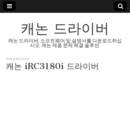
캐논 드라이버
캐논 드라이버, 소프트웨어 및 설명서를 다운로드하십
시오. 캐논 제품 문제 해결 솔루션.
IMAGERUNNER
캐논 iRC3180i 드라이버