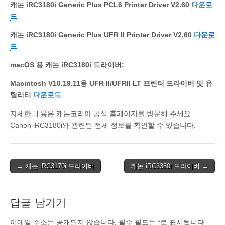
캐논 iRC3180i Generic Plus PCL6 Printer Driver V2.60
다운로
드
캐논 iRC3180i Generic Plus UFR II Printer Driver V2.60
다운로
드
macOS 용 캐논 iRC3180i 드라이버:
Macintosh V10.19.11용 UFR II/UFRII LT 프린터 드라이버 및 유
틸리티
다운로드
자세한 내용은 캐논코리아 공식 홈페이지를 방문해 주세요.
Canon iRC3180i와 관련된 전체 정보를 확인할 수 있습니다.
Post
← 캐논 iRC3170i 드라이버
캐논 iRC3380i 드라이버 →
navigation
답글 남기기
이메일 주소는 공개되지 않습니다.
필수 필드는
*
로 표시됩니다