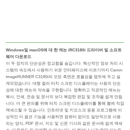
Windows및 macOS에 대 한 캐논 iRC3180i 드라이버 및 소프트
웨어 다운로드
이 두 장치의 단순성은 정교함을 숨깁니다. 혁신적인 정보 처리 시
스템의 속도에서 사용하기 쉬운 인터페이스에 이르기까지 Canon
imageRUNNER C3180i의 모든 측면은 효율성을 염두에 두고 설
계되었습니다. 대형 컬러 터치 스크린 디스플레이는 사용의 단순
성에 대한 캐논의 약속을 구현합니다. 명확하고 직관적인 메뉴는
복사, 인쇄, 전송 및 문서의 보다 복잡한 편집 및 조작을 쉽게 만듭
니다. 더 큰 편의를 위해 터치 스크린 디스플레이를 통해 웹에 직접
액세스할 수 있습니다. 인트라넷 및 키오스크 응용 프로그램에 이
상적인 이 옵션 기능을 사용하면 컴퓨터 없이도 일반적으로 사용
되는 양식, PDF 문서, 지도 및 신문 기사와 같은 문서에 쉽게 액세