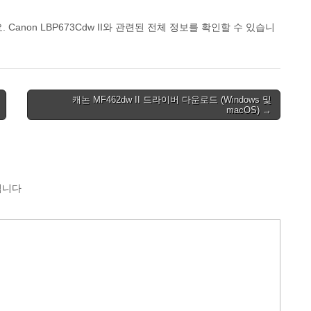
non LBP673Cdw II와 관련된 전체 정보를 확인할 수 있습니
캐논 MF462dw II 드라이버 다운로드 (Windows 및
macOS) →
됩니다