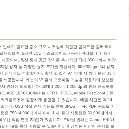
질의 문서 인쇄가 필요한 중소 규모 사무실에 적합한 컴팩트한 컬러 레이
 탑재했으며, 5라인 LCD 디스플레이로 사용이 편리합니다. 용지
 제공되며, 옵션 용지 공급 장치를 추가하면 최대 850매까지 확장
, 사용자 지정 용지 등 다양한 용지 크기를 지원하며, 60~200 g/m²의 용지
 인쇄에도 적합합니다. 흑백 및 컬러 A4 인쇄 시 최대 분당 33페
도를 제공합니다. 캐논의 V² 컬러 프로파일 기술을 적용하여 생생한
에 최적입니다. 최대 1,200 × 1,200 dpi의 인쇄 해상도를
BP673Cdw II는 UFR II, PCL 6, Adobe PostScript 3 등
 워크플로우에 원활하게 통합할 수 있습니다. 예열 시간은 약 14
니다. USB 직접 인쇄 기능을 통해 JPEG, TIFF, PDF 파일을 지
은 750~4,000페이지이며, 최대 월간 사용량은 50,000페이지
Fi(무선 직접 연결 지원)가 있습니다. 모바일 인쇄는 Canon PRINT
soft Universal Print를 통해 이용할 수 있습니다. 이 장치는 민감한 문서를 보