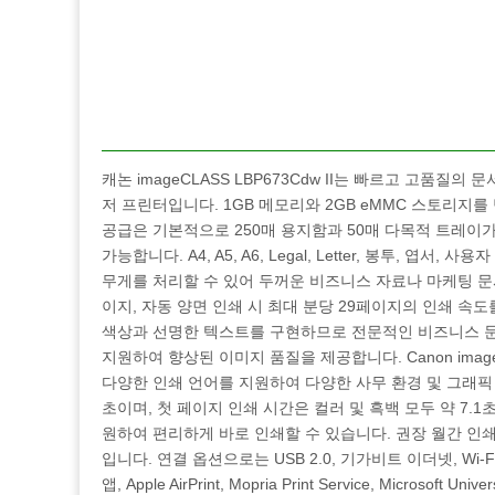
캐논 imageCLASS LBP673Cdw II는 빠르고 고품
저 프린터입니다. 1GB 메모리와 2GB eMMC 스토리지를
공급은 기본적으로 250매 용지함과 50매 다목적 트레이가
가능합니다. A4, A5, A6, Legal, Letter, 봉투, 엽서
무게를 처리할 수 있어 두꺼운 비즈니스 자료나 마케팅 문서
이지, 자동 양면 인쇄 시 최대 분당 29페이지의 인쇄 속
색상과 선명한 텍스트를 구현하므로 전문적인 비즈니스 문서 인쇄
지원하여 향상된 이미지 품질을 제공합니다. Canon imageCLASS L
다양한 인쇄 언어를 지원하여 다양한 사무 환경 및 그래픽
초이며, 첫 페이지 인쇄 시간은 컬러 및 흑백 모두 약 7.1초입
원하여 편리하게 바로 인쇄할 수 있습니다. 권장 월간 인쇄량
입니다. 연결 옵션으로는 USB 2.0, 기가비트 이더넷, Wi-
앱, Apple AirPrint, Mopria Print Service, Micro