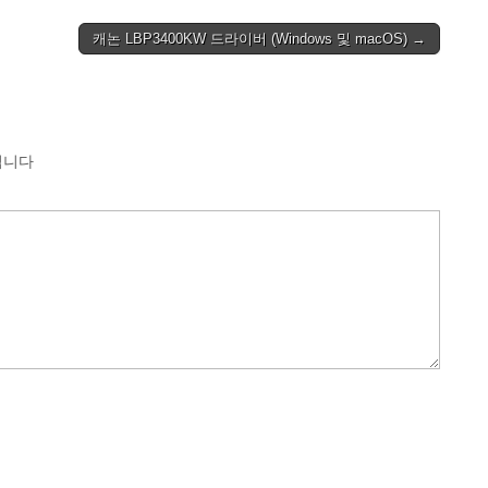
캐논 LBP3400KW 드라이버 (Windows 및 macOS) →
됩니다