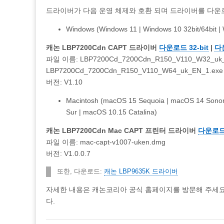
드라이버가 다음 운영 체제와 호환 되며 드라이버를 다운로
Windows (Windows 11 | Windows 10 32bit/64bit | 
캐논 LBP7200Cdn CAPT 드라이버
다운로드 32-bit
|
다운
파일 이름: LBP7200Cd_7200Cdn_R150_V110_W32_uk_EN_
LBP7200Cd_7200Cdn_R150_V110_W64_uk_EN_1.exe (
버전: V1.10
Macintosh (macOS 15 Sequoia | macOS 14 Sonom
Sur | macOS 10.15 Catalina)
캐논 LBP7200Cdn Mac CAPT 프린터 드라이버
다운로
파일 이름: mac-capt-v1007-uken.dmg
버전: V1.0.0.7
또한, 다운로드:
캐논 LBP9635K 드라이버
자세한 내용은 캐논코리아 공식 홈페이지를 방문해 주세요. C
다.