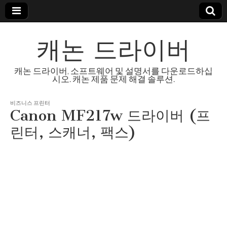
캐논 드라이버
캐논 드라이버, 소프트웨어 및 설명서를 다운로드하십
시오. 캐논 제품 문제 해결 솔루션.
비즈니스 프린터
Canon MF217w 드라이버 (프
린터, 스캐너, 팩스)