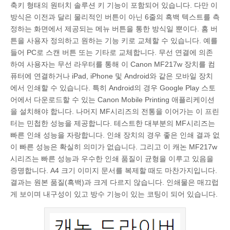
축키 형태의 원터치 솔루션 키 기능이 포함되어 있습니다. 다만 이
방식은 이전과 달리 물리적인 버튼이 아닌 6줄의 흑백 텍스트를 측
정하는 화면에서 제공되는 메뉴 버튼을 통한 방식일 뿐이다. 홈 버
튼을 사용자 정의하고 원하는 기능 키로 교체할 수 있습니다. 예를
들어 PC로 스캔 버튼 또는 기타로 교체합니다. 무선 연결에 의존
하여 사용자는 무선 라우터를 통해 이 Canon MF217w 장치를 컴
퓨터에 연결하거나 iPad, iPhone 및 Android와 같은 모바일 장치
에서 인쇄할 수 있습니다. 특히 Android의 경우 Google Play 스토
어에서 다운로드할 수 있는 Canon Mobile Printing 애플리케이션
을 설치해야 합니다. 나머지 MF시리즈의 전통을 이어가는 이 프린
터는 민첩한 성능을 제공합니다. 테스트한 대부분의 MF시리즈는
빠른 인쇄 성능을 자랑합니다. 인쇄 장치의 경우 좋은 인쇄 결과 없
이 빠른 성능은 확실히 의미가 없습니다. 그리고 이 캐논 MF217w
시리즈는 빠른 성능과 우수한 인쇄 품질이 균형을 이루고 있음을
증명합니다. A4 크기 이미지 문서를 복제할 때도 마찬가지입니다.
결과는 원본 품질(흑백)과 크게 다르지 않습니다. 인쇄물은 매끄럽
게 보이며 내구성이 있고 방수 기능이 있는 코팅이 되어 있습니다.