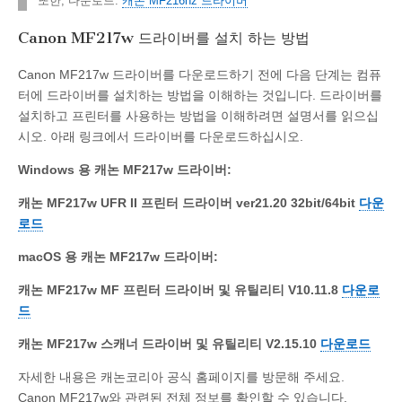
또한, 다운로드:
캐논 MF216nz 드라이버
Canon MF217w 드라이버를 설치 하는 방법
Canon MF217w 드라이버를 다운로드하기 전에 다음 단계는 컴퓨
터에 드라이버를 설치하는 방법을 이해하는 것입니다. 드라이버를
설치하고 프린터를 사용하는 방법을 이해하려면 설명서를 읽으십
시오. 아래 링크에서 드라이버를 다운로드하십시오.
Windows 용 캐논 MF217w 드라이버:
캐논 MF217w UFR II 프린터 드라이버 ver21.20 32bit/64bit
다운
로드
macOS 용 캐논 MF217w 드라이버:
캐논 MF217w MF 프린터 드라이버 및 유틸리티 V10.11.8
다운로
드
캐논 MF217w 스캐너 드라이버 및 유틸리티 V2.15.10
다운로드
자세한 내용은 캐논코리아 공식 홈페이지를 방문해 주세요.
Canon MF217w와 관련된 전체 정보를 확인할 수 있습니다.