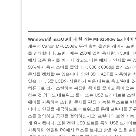
Windows및 macOS에 대 한 캐논 MF6150dw 드라
캐논의 Canon MF6150dw 무선 흑백 올인원 레이저 프
를 인쇄합니다. 프린터에는 250매 입력 용지함과 50매
에서 표준 용지를 꺼내지 않고도 다른 매체에 인쇄할 수 
50%까지 용지 소비를 줄입니다. 600 x 600dpi 컬러
문서를 캡처할 수 있습니다. 양면 35매 ADF를 사용하면 
있습니다. 5줄 LCD와 사용하기 쉬운 메뉴로 축소/확대, 2-o
컴퓨터로 쉽게 스캔하여 복잡한 종이를 줄이고 종이 없는 
하는 것 외에도 네트워크 폴더 또는 USB 드라이브로 스캔
웨어를 사용하여 스캔한 문서를 편집 가능한 텍스트로 변환할
이더넷 연결을 제공하므로 네트워크를 통해 프린터를 공유
스를 절약하고 공간을 절약하십시오. 프린터의 보안 기능
게 유지됩니다. 또한 전면 USB 포트를 통해 USB 드라
사용하면 연결된 PC에서 팩스를 보내고 받을 수 있을 뿐만