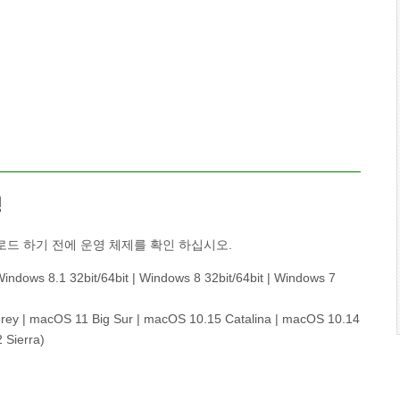
성
드 하기 전에 운영 체제를 확인 하십시오.
indows 8.1 32bit/64bit | Windows 8 32bit/64bit | Windows 7
ey | macOS 11 Big Sur | macOS 10.15 Catalina | macOS 10.14
 Sierra)