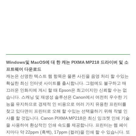
Windows및 MacOS에 대 한 캐논 PIXMA MP218 드라이버 및 소
프트웨어 다운로드
캐논은 선명한 텍스트 웹 항목은 물론 사진을 음영 처리 할 수있는
확실한 최신 인터넷 사이트를 출시합니다. 그럼에도 불구하고 매
끄러운 인화지에 게시 할 때 Epson은 최고이지만 신뢰할 수는 없
습니다. 스캐닝 및 재생성 솔루션은 Canon에서 여전히 우수한 기
능을 유지하므로 경제적 인 비용으로 여러 가지 유용한 프린터를
찾고 있다면이 프린터로 오해 할 수있는 선택을하기 위해 작별 인
사를 할 것입니다. Canon PIXMA MP218은 최신 잉크젯 인쇄 기술
을 사용하여 환상적인 인쇄 속도를 제공합니다. 프린터는 웹 페이
지마다 약 22ppm (흑백), 17ppm (컬러)을 인쇄 할 수 있습니다. 또