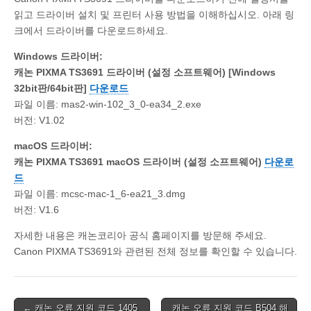
읽고 드라이버 설치 및 프린터 사용 방법을 이해하십시오. 아래 링
크에서 드라이버를 다운로드하세요.
Windows 드라이버:
캐논 PIXMA TS3691 드라이버 (설정 소프트웨어) [Windows
32bit판/64bit판]
다운로드
파일 이름: mas2-win-102_3_0-ea34_2.exe
버전: V1.02
macOS 드라이버:
캐논 PIXMA TS3691 macOS 드라이버 (설정 소프트웨어)
다운로
드
파일 이름: mcsc-mac-1_6-ea21_3.dmg
버전: V1.6
자세한 내용은 캐논코리아 공식 홈페이지를 방문해 주세요.
Canon PIXMA TS3691와 관련된 전체 정보를 확인할 수 있습니다.
Post
← 캐논 오류 지원 코드 1405
캐논 오류 지원 코드 B504 해