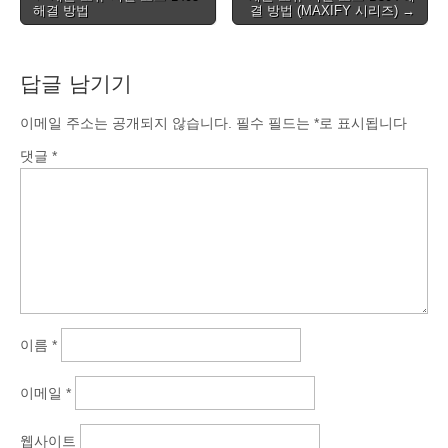
해결 방법
결 방법 (MAXIFY 시리즈) →
navigation
답글 남기기
이메일 주소는 공개되지 않습니다.
필수 필드는
*
로 표시됩니다
댓글
*
이름
*
이메일
*
웹사이트