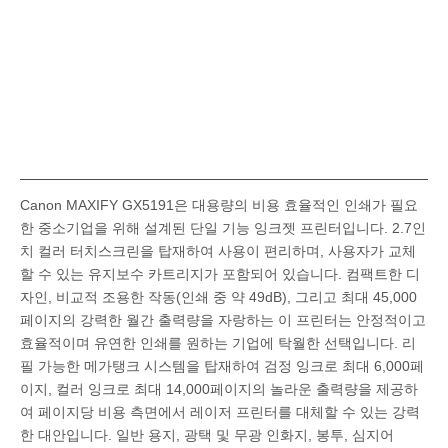
Canon MAXIFY GX5191은 대용량의 비용 효율적인 인쇄가 필요
한 중소기업을 위해 설계된 단일 기능 잉크젯 프린터입니다. 2.7인
치 컬러 터치스크린을 탑재하여 사용이 편리하며, 사용자가 교체
할 수 있는 유지보수 카트리지가 포함되어 있습니다. 컴팩트한 디
자인, 비교적 조용한 작동(인쇄 중 약 49dB), 그리고 최대 45,000
페이지의 강력한 월간 출력량을 자랑하는 이 프린터는 안정적이고
효율적이며 유연한 인쇄를 원하는 기업에 탁월한 선택입니다. 리
필 가능한 메가탱크 시스템을 탑재하여 검정 잉크로 최대 6,000페
이지, 컬러 잉크로 최대 14,000페이지의 놀라운 출력량을 제공하
여 페이지당 비용 측면에서 레이저 프린터를 대체할 수 있는 강력
한 대안입니다. 일반 용지, 광택 및 무광 인화지, 봉투, 심지어