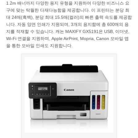
1.2m 배너까지 다양한 용지 유형을 지원하여 다양한 비즈니스 요
구에 맞는 탁월한 다재다능함을 제공합니다. 이 프린터는 분당 최
대 24매(흑백), 분당 최대 15.5매(컬러)의 빠른 출력 속도를 제공합
니다. 자동 양면 인쇄가 지원되며, 3개의 용지함에 총 600매의 용
지를 적재할 수 있습니다. 캐논 MAXIFY GX5191은 USB, 이더넷,
Wi-Fi 연결을 지원하며, Apple AirPrint, Mopria, Canon 모바일 앱
을 통한 모바일 인쇄도 지원합니다.