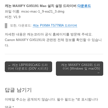
캐논 MAXIFY GX5191 Mac 설치 설정 드라이버
다운로드
파일 이름: mcsc-mac-1_9-ea21_3.dmg
버전: V1.9
또한, 다운로드:
캐논 PIXMA TS7790A 드라이버
자세한 내용은 캐논코리아 공식 홈페이지를 방문해 주세요.
Canon MAXIFY GX5191와 관련된 전체 정보를 확인할 수 있습니
다.
Post
← 캐논 LBP8191CxKG 드라
캐논 MAXIFY GX6191 드라
이버 다운로드 (GOV 시리즈)
이버 (Windows 및 macOS)
navigation
→
답글 남기기
이메일 주소는 공개되지 않습니다.
필수 필드는
*
로 표시됩니다
댓글
*