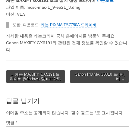
캐논 MAXIFY GX6191 Mac 설치 설정 드라이버
다운로드
파일 이름: mcsc-mac-1_9-ea21_3.dmg
버전: V1.9
또한, 다운로드:
캐논 PIXMA TS7790A 드라이버
자세한 내용은 캐논코리아 공식 홈페이지를 방문해 주세요.
Canon MAXIFY GX6191와 관련된 전체 정보를 확인할 수 있습니
다.
Post
← 캐논 MAXIFY GX5191 드
Canon PIXMA G3010 드라이
라이버 (Windows 및 macOS)
버 →
navigation
답글 남기기
이메일 주소는 공개되지 않습니다.
필수 필드는
*
로 표시됩니다
댓글
*