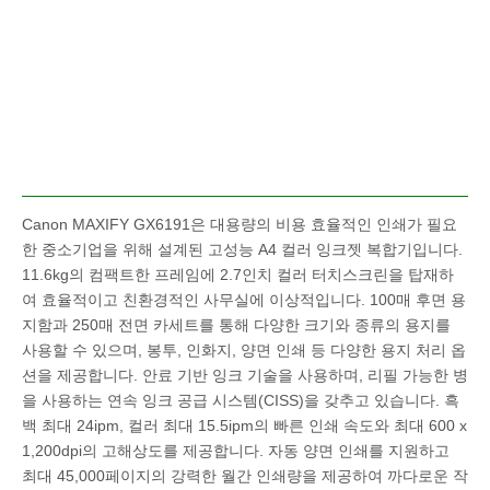
Canon MAXIFY GX6191은 대용량의 비용 효율적인 인쇄가 필요
한 중소기업을 위해 설계된 고성능 A4 컬러 잉크젯 복합기입니다.
11.6kg의 컴팩트한 프레임에 2.7인치 컬러 터치스크린을 탑재하
여 효율적이고 친환경적인 사무실에 이상적입니다. 100매 후면 용
지함과 250매 전면 카세트를 통해 다양한 크기와 종류의 용지를
사용할 수 있으며, 봉투, 인화지, 양면 인쇄 등 다양한 용지 처리 옵
션을 제공합니다. 안료 기반 잉크 기술을 사용하며, 리필 가능한 병
을 사용하는 연속 잉크 공급 시스템(CISS)을 갖추고 있습니다. 흑
백 최대 24ipm, 컬러 최대 15.5ipm의 빠른 인쇄 속도와 최대 600 x
1,200dpi의 고해상도를 제공합니다. 자동 양면 인쇄를 지원하고
최대 45,000페이지의 강력한 월간 인쇄량을 제공하여 까다로운 작