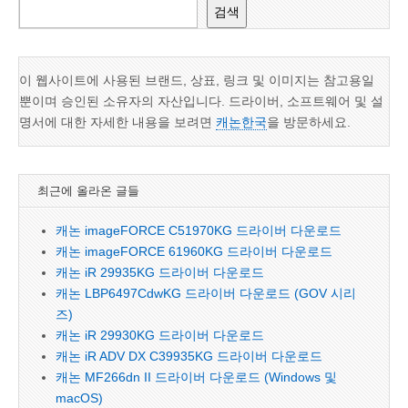
검색
이 웹사이트에 사용된 브랜드, 상표, 링크 및 이미지는 참고용일
뿐이며 승인된 소유자의 자산입니다. 드라이버, 소프트웨어 및 설
명서에 대한 자세한 내용을 보려면
캐논한국
을 방문하세요.
최근에 올라온 글들
캐논 imageFORCE C51970KG 드라이버 다운로드
캐논 imageFORCE 61960KG 드라이버 다운로드
캐논 iR 29935KG 드라이버 다운로드
캐논 LBP6497CdwKG 드라이버 다운로드 (GOV 시리
즈)
캐논 iR 29930KG 드라이버 다운로드
캐논 iR ADV DX C39935KG 드라이버 다운로드
캐논 MF266dn II 드라이버 다운로드 (Windows 및
macOS)