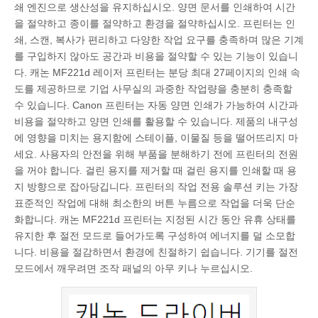
쇄 엔진으로 생산성을 유지하십시오. 양면 문서를 인쇄하여 시간
을 절약하고 종이를 절약하고 환경을 절약하십시오. 프린터는 인
쇄, 스캔, 복사가 편리하고 다양한 작업 요구를 충족하며 많은 기계
를 구입하지 않아도 공간과 비용을 절약할 수 있는 기능이 있습니
다. 캐논 MF221d 레이저 프린터는 분당 최대 27페이지의 인쇄 속
도를 제공하므로 기업 사무실의 과중한 작업량을 충분히 충족할
수 있습니다. Canon 프린터는 자동 양면 인쇄가 가능하여 시간과
비용을 절약하고 양면 인쇄를 활용할 수 있습니다. 제품의 내구성
에 영향을 미치는 용지함에 스테이플, 이물질 등을 떨어뜨리지 마
세요. 사용자의 안전을 위해 부품을 분해하기 전에 프린터의 전원
을 꺼야 합니다. 걸린 용지를 제거할 때 걸린 용지를 인쇄할 때 용
지 방향으로 잡아당깁니다. 프린터의 작업 전용 솔루션 키는 가장
표준적인 작업에 대해 최소한의 버튼 누름으로 작업을 더욱 단순
화합니다. 캐논 MF221d 프린터는 지정된 시간 동안 유휴 상태를
유지한 후 절전 모드로 들어가도록 구성하여 에너지를 덜 소모합
니다. 비용을 절감하면서 환경에 친절하기 쉽습니다. 기기를 절전
모드에서 깨우려면 조작 패널의 아무 키나 누르십시오.