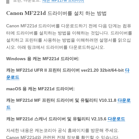
또한, 다운로드:
캐논 MF217w 드라이버
Canon MF221d 드라이버를 설치 하는 방법
Canon MF221d 드라이버를 다운로드하기 전에 다음 단계는 컴퓨
터에 드라이버를 설치하는 방법을 이해하는 것입니다. 드라이버를
설치하고 프린터를 사용하는 방법을 이해하려면 설명서를 읽으십
시오. 아래 링크에서 드라이버를 다운로드하십시오.
Windows 용 캐논 MF221d 드라이버:
캐논 MF221d UFR II 프린터 드라이버 ver21.20 32bit/64-bit
다
운로드
macOS 용 캐논 MF221d 드라이버:
캐논 MF221d MF 프린터 드라이버 및 유틸리티 V10.11.8
다운로
드
캐논 MF221d 스캐너 드라이버 및 유틸리티 V2.15.6
다운로드
자세한 내용은 캐논코리아 공식 홈페이지를 방문해 주세요.
Canon MF221d와 관련된 전체 정보를 확인할 수 있습니다.