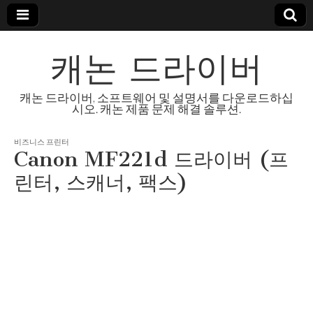
캐논 드라이버
캐논 드라이버, 소프트웨어 및 설명서를 다운로드하십
시오. 캐논 제품 문제 해결 솔루션.
비즈니스 프린터
Canon MF221d 드라이버 (프
린터, 스캐너, 팩스)