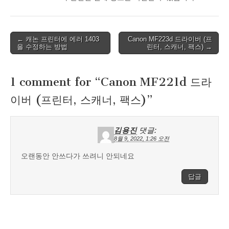
Post
← 캐논 프린터에 에러 1403
Canon MF223d 드라이버 (프
을 수정하는 방법
린터, 스캐너, 팩스) →
navigation
1 comment for “
Canon MF221d 드라
이버 (프린터, 스캐너, 팩스)
”
김용진
댓글:
8월 9, 2022, 1:26 오전
오랜동안 안쓰다가 쓰려니 안되네요
답글